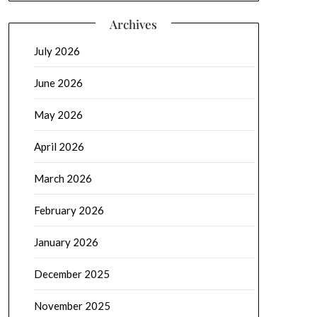
Archives
July 2026
June 2026
May 2026
April 2026
March 2026
February 2026
January 2026
December 2025
November 2025