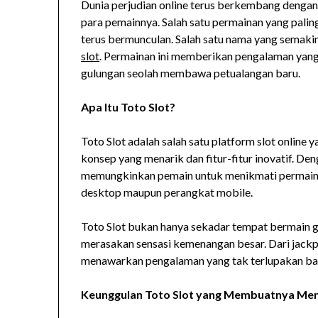
Dunia perjudian online terus berkembang denga
para pemainnya. Salah satu permainan yang paling
terus bermunculan. Salah satu nama yang semakin
slot
. Permainan ini memberikan pengalaman yan
gulungan seolah membawa petualangan baru.
Apa Itu Toto Slot?
Toto Slot adalah salah satu platform slot onlin
konsep yang menarik dan fitur-fitur inovatif. Den
memungkinkan pemain untuk menikmati permaina
desktop maupun perangkat mobile.
Toto Slot bukan hanya sekadar tempat bermain g
merasakan sensasi kemenangan besar. Dari jackpo
menawarkan pengalaman yang tak terlupakan ba
Keunggulan Toto Slot yang Membuatnya Men