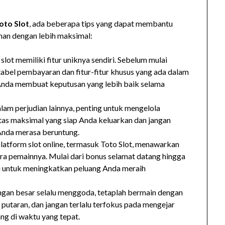
oto Slot
, ada beberapa tips yang dapat membantu
an dengan lebih maksimal:
slot memiliki fitur uniknya sendiri. Sebelum mulai
abel pembayaran dan fitur-fitur khusus yang ada dalam
Anda membuat keputusan yang lebih baik selama
alam perjudian lainnya, penting untuk mengelola
tas maksimal yang siap Anda keluarkan dan jangan
 Anda merasa beruntung.
atform slot online, termasuk Toto Slot, menawarkan
ra pemainnya. Mulai dari bonus selamat datang hingga
i untuk meningkatkan peluang Anda meraih
an besar selalu menggoda, tetaplah bermain dengan
 putaran, dan jangan terlalu terfokus pada mengejar
g di waktu yang tepat.