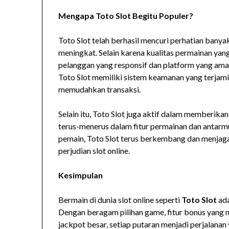
Mengapa Toto Slot Begitu Populer?
Toto Slot telah berhasil mencuri perhatian banya
meningkat. Selain karena kualitas permainan yan
pelanggan yang responsif dan platform yang am
Toto Slot memiliki sistem keamanan yang terja
memudahkan transaksi.
Selain itu, Toto Slot juga aktif dalam memberika
terus-menerus dalam fitur permainan dan anta
pemain, Toto Slot terus berkembang dan menjaga 
perjudian slot online.
Kesimpulan
Bermain di dunia slot online seperti
Toto Slot
ada
Dengan beragam pilihan game, fitur bonus yang
jackpot besar, setiap putaran menjadi perjalanan