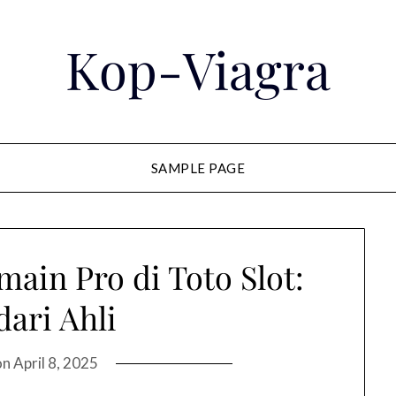
Kop-Viagra
SAMPLE PAGE
ain Pro di Toto Slot:
dari Ahli
on
April 8, 2025