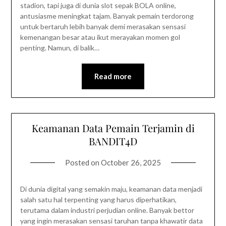
stadion, tapi juga di dunia slot sepak BOLA online,
antusiasme meningkat tajam. Banyak pemain terdorong
untuk bertaruh lebih banyak demi merasakan sensasi
kemenangan besar atau ikut merayakan momen gol
penting. Namun, di balik…
Read more
Keamanan Data Pemain Terjamin di
BANDIT4D
Posted on
October 26, 2025
Di dunia digital yang semakin maju, keamanan data menjadi
salah satu hal terpenting yang harus diperhatikan,
terutama dalam industri perjudian online. Banyak bettor
yang ingin merasakan sensasi taruhan tanpa khawatir data