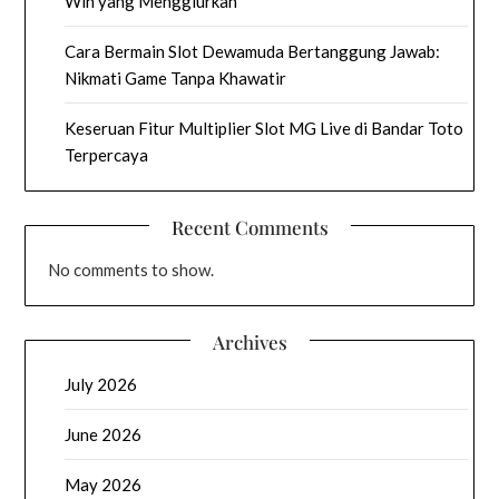
Win yang Menggiurkan
Cara Bermain Slot Dewamuda Bertanggung Jawab:
Nikmati Game Tanpa Khawatir
Keseruan Fitur Multiplier Slot MG Live di Bandar Toto
Terpercaya
Recent Comments
No comments to show.
Archives
July 2026
June 2026
May 2026