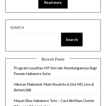
Read more
SEARCH
Search
Recent Posts
Program Loyalitas VIP Slot dan Keuntungannya Bagi
Pemain Habanero Setia
Hiburan Maksimal: Main Roulette & Slot MG Live di
Betwin188
Mayan Blox Habanero Toto – Cara Aktifkan Cluster