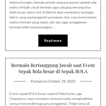
keberuntungan, banyak pemain yang penasaran apakah ada
waktu terbaik untuk bermain agar peluang menang bisa
lebih besar. demo slot Artikel ini akan membahas berbagai
faktor yang memengaruhi permainan slot, cara menentukan
waktu bermain yang tepat, dan tips agar pengalaman
bermain lebih menyenangkan….
Read more
Bermain Bertanggung Jawab saat Event
Sepak Bola Besar di Sepak BOLA
Posted on
October 29, 2025
Event sepak BOLA besar seperti Piala Dunia, Liga
Champions, atau turnamen nasional selalu menghadirkan
sensasi tersendiri bagi para penggemar. Tidak hanya di