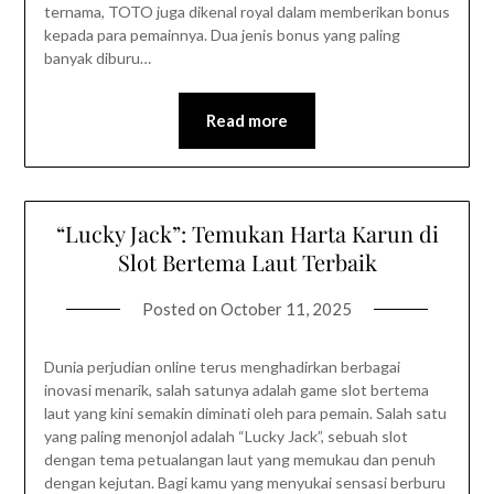
ternama, TOTO juga dikenal royal dalam memberikan bonus
kepada para pemainnya. Dua jenis bonus yang paling
banyak diburu…
Read more
“Lucky Jack”: Temukan Harta Karun di
Slot Bertema Laut Terbaik
Posted on
October 11, 2025
Dunia perjudian online terus menghadirkan berbagai
inovasi menarik, salah satunya adalah game slot bertema
laut yang kini semakin diminati oleh para pemain. Salah satu
yang paling menonjol adalah “Lucky Jack”, sebuah slot
dengan tema petualangan laut yang memukau dan penuh
dengan kejutan. Bagi kamu yang menyukai sensasi berburu