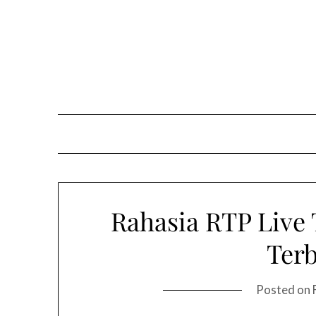
Skip
to
content
Rahasia RTP Live 
Ter
Posted on