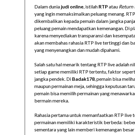
Dalam dunia
judi online
, istilah
RTP
atau
Return 
yang ingin memaksimalkan peluang menang. RTP a
dikembalikan kepada pemain dalam jangka panja
peluang pemain mendapatkan kemenangan. Di p
karena menyediakan transparansi dan kesempatan 
akan membahas rahasia RTP live tertinggi dan
yang menyenangkan dan mudah dipahami.
Salah satu hal menarik tentang RTP live adalah ni
setiap game memiliki RTP tertentu, faktor seperti
jangka pendek. Di
Badak178
, pemain bisa melih
maupun permainan meja, sehingga keputusan taruh
pemain bisa memilih permainan yang menawarkan
bermain mereka.
Rahasia pertama untuk memanfaatkan RTP live ter
permainan memiliki karakteristik berbeda: bebe
sementara yang lain memberi kemenangan besar t