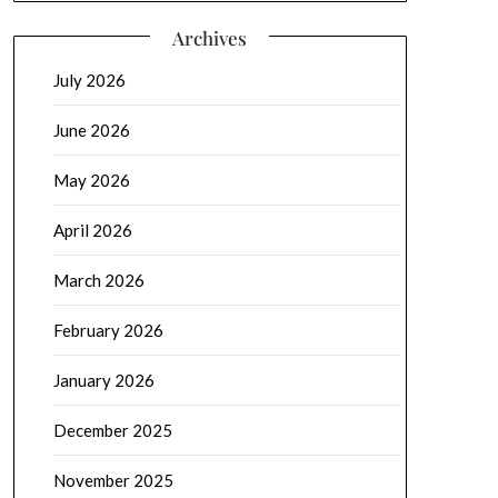
Archives
July 2026
June 2026
May 2026
April 2026
March 2026
February 2026
January 2026
December 2025
November 2025