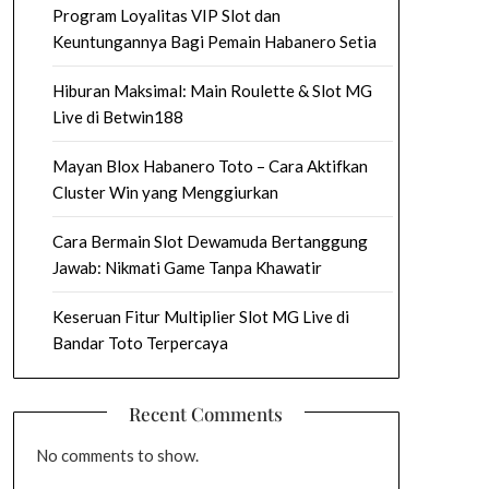
Program Loyalitas VIP Slot dan
Keuntungannya Bagi Pemain Habanero Setia
Hiburan Maksimal: Main Roulette & Slot MG
Live di Betwin188
Mayan Blox Habanero Toto – Cara Aktifkan
Cluster Win yang Menggiurkan
Cara Bermain Slot Dewamuda Bertanggung
Jawab: Nikmati Game Tanpa Khawatir
Keseruan Fitur Multiplier Slot MG Live di
Bandar Toto Terpercaya
Recent Comments
No comments to show.