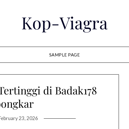
Kop-Viagra
SAMPLE PAGE
Tertinggi di Badak178
bongkar
February 23, 2026