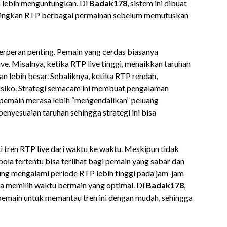
n lebih menguntungkan. Di
Badak178
, sistem ini dibuat
ingkan RTP berbagai permainan sebelum memutuskan
berperan penting. Pemain yang cerdas biasanya
e. Misalnya, ketika RTP live tinggi, menaikkan taruhan
 lebih besar. Sebaliknya, ketika RTP rendah,
siko. Strategi semacam ini membuat pengalaman
 pemain merasa lebih “mengendalikan” peluang
yesuaian taruhan sehingga strategi ini bisa
i tren RTP live dari waktu ke waktu. Meskipun tidak
pola tertentu bisa terlihat bagi pemain yang sabar dan
rung mengalami periode RTP lebih tinggi pada jam-jam
sa memilih waktu bermain yang optimal. Di
Badak178
,
 pemain untuk memantau tren ini dengan mudah, sehingga