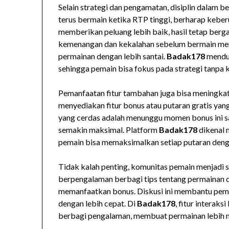
Selain strategi dan pengamatan, disiplin dalam 
terus bermain ketika RTP tinggi, berharap keber
memberikan peluang lebih baik, hasil tetap be
kemenangan dan kekalahan sebelum bermain me
permainan dengan lebih santai.
Badak178
menduk
sehingga pemain bisa fokus pada strategi tanpa k
Pemanfaatan fitur tambahan juga bisa meningk
menyediakan fitur bonus atau putaran gratis yang
yang cerdas adalah menunggu momen bonus ini sa
semakin maksimal. Platform
Badak178
dikenal 
pemain bisa memaksimalkan setiap putaran deng
Tidak kalah penting, komunitas pemain menjadi 
berpengalaman berbagi tips tentang permainan den
memanfaatkan bonus. Diskusi ini membantu pe
dengan lebih cepat. Di
Badak178
, fitur interak
berbagi pengalaman, membuat permainan lebih 