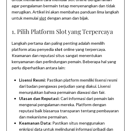
agar pengalaman bermain tetap menyenangkan dan tidak
merugikan. Artikel ini akan membahas panduan lima langkah
untuk memulai
slot
dengan aman dan bijak.
1. Pilih Platform Slot yang Terpercaya
Langkah pertama dan paling penting adalah memilih
platform atau penyedia
slot
online yang terpercaya.
Keamanan dan reputasi situs sangat menentukan
kenyamanan dan perlindungan pemain. Beberapa hal yang
perlu diperhatikan antara lain:
Lisensi Resmi:
Pastikan platform memiliki lisensi resmi
dari badan pengawas perjudian yang diakui. Lisensi
menunjukkan bahwa permainan diawasi dan fair.
Ulasan dan Reputasi:
Cari informasi dari pemain lain
mengenai pengalaman mereka. Platform dengan
reputasi baik biasanya transparan tentang pembayaran
dan mekanisme permainan.
Keamanan Data:
Pastikan situs menggunakan
enkripsi data untuk melindungi informasi pribadi dan