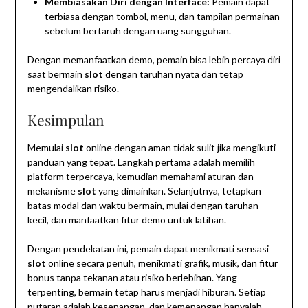
Membiasakan Diri dengan Interface:
Pemain dapat
terbiasa dengan tombol, menu, dan tampilan permainan
sebelum bertaruh dengan uang sungguhan.
Dengan memanfaatkan demo, pemain bisa lebih percaya diri
saat bermain
slot
dengan taruhan nyata dan tetap
mengendalikan risiko.
Kesimpulan
Memulai
slot
online dengan aman tidak sulit jika mengikuti
panduan yang tepat. Langkah pertama adalah memilih
platform terpercaya, kemudian memahami aturan dan
mekanisme
slot
yang dimainkan. Selanjutnya, tetapkan
batas modal dan waktu bermain, mulai dengan taruhan
kecil, dan manfaatkan fitur demo untuk latihan.
Dengan pendekatan ini, pemain dapat menikmati sensasi
slot
online secara penuh, menikmati grafik, musik, dan fitur
bonus tanpa tekanan atau risiko berlebihan. Yang
terpenting, bermain tetap harus menjadi hiburan. Setiap
putaran adalah kesenangan, dan kemenangan hanyalah