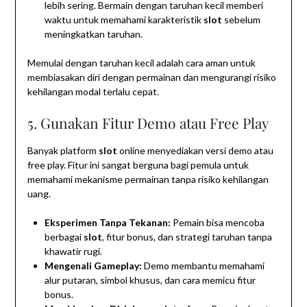
lebih sering. Bermain dengan taruhan kecil memberi
waktu untuk memahami karakteristik
slot
sebelum
meningkatkan taruhan.
Memulai dengan taruhan kecil adalah cara aman untuk
membiasakan diri dengan permainan dan mengurangi risiko
kehilangan modal terlalu cepat.
5. Gunakan Fitur Demo atau Free Play
Banyak platform
slot
online menyediakan versi demo atau
free play. Fitur ini sangat berguna bagi pemula untuk
memahami mekanisme permainan tanpa risiko kehilangan
uang.
Eksperimen Tanpa Tekanan:
Pemain bisa mencoba
berbagai
slot
, fitur bonus, dan strategi taruhan tanpa
khawatir rugi.
Mengenali Gameplay:
Demo membantu memahami
alur putaran, simbol khusus, dan cara memicu fitur
bonus.