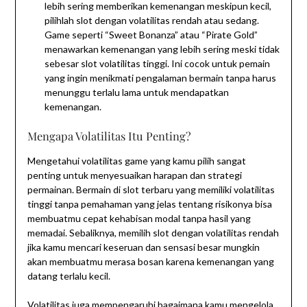
lebih sering memberikan kemenangan meskipun kecil,
pilihlah slot dengan volatilitas rendah atau sedang.
Game seperti “Sweet Bonanza” atau “Pirate Gold”
menawarkan kemenangan yang lebih sering meski tidak
sebesar slot volatilitas tinggi. Ini cocok untuk pemain
yang ingin menikmati pengalaman bermain tanpa harus
menunggu terlalu lama untuk mendapatkan
kemenangan.
Mengapa Volatilitas Itu Penting?
Mengetahui volatilitas game yang kamu pilih sangat
penting untuk menyesuaikan harapan dan strategi
permainan. Bermain di slot terbaru yang memiliki volatilitas
tinggi tanpa pemahaman yang jelas tentang risikonya bisa
membuatmu cepat kehabisan modal tanpa hasil yang
memadai. Sebaliknya, memilih slot dengan volatilitas rendah
jika kamu mencari keseruan dan sensasi besar mungkin
akan membuatmu merasa bosan karena kemenangan yang
datang terlalu kecil.
Volatilitas juga mempengaruhi bagaimana kamu mengelola