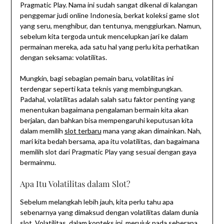
Pragmatic Play. Nama ini sudah sangat dikenal di kalangan
penggemar judi online Indonesia, berkat koleksi game slot
yang seru, menghibur, dan tentunya, menggiurkan. Namun,
sebelum kita tergoda untuk mencelupkan jari ke dalam
permainan mereka, ada satu hal yang perlu kita perhatikan
dengan seksama: volatilitas.
Mungkin, bagi sebagian pemain baru, volatilitas ini
terdengar seperti kata teknis yang membingungkan.
Padahal, volatilitas adalah salah satu faktor penting yang
menentukan bagaimana pengalaman bermain kita akan
berjalan, dan bahkan bisa mempengaruhi keputusan kita
dalam memilih
slot terbaru
mana yang akan dimainkan. Nah,
mari kita bedah bersama, apa itu volatilitas, dan bagaimana
memilih slot dari Pragmatic Play yang sesuai dengan gaya
bermainmu.
Apa Itu Volatilitas dalam Slot?
Sebelum melangkah lebih jauh, kita perlu tahu apa
sebenarnya yang dimaksud dengan volatilitas dalam dunia
slot. Volatilitas, dalam konteks ini, merujuk pada seberapa