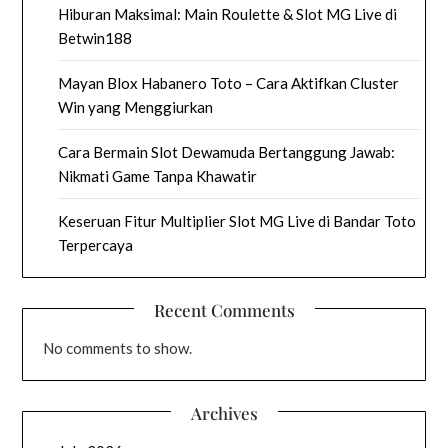
Hiburan Maksimal: Main Roulette & Slot MG Live di
Betwin188
Mayan Blox Habanero Toto – Cara Aktifkan Cluster
Win yang Menggiurkan
Cara Bermain Slot Dewamuda Bertanggung Jawab:
Nikmati Game Tanpa Khawatir
Keseruan Fitur Multiplier Slot MG Live di Bandar Toto
Terpercaya
Recent Comments
No comments to show.
Archives