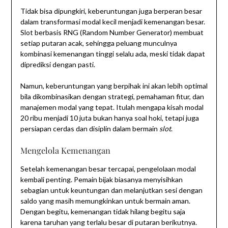
Tidak bisa dipungkiri, keberuntungan juga berperan besar
dalam transformasi modal kecil menjadi kemenangan besar.
Slot berbasis RNG (Random Number Generator) membuat
setiap putaran acak, sehingga peluang munculnya
kombinasi kemenangan tinggi selalu ada, meski tidak dapat
diprediksi dengan pasti.
Namun, keberuntungan yang berpihak ini akan lebih optimal
bila dikombinasikan dengan strategi, pemahaman fitur, dan
manajemen modal yang tepat. Itulah mengapa kisah modal
20 ribu menjadi 10 juta bukan hanya soal hoki, tetapi juga
persiapan cerdas dan disiplin dalam bermain
slot
.
Mengelola Kemenangan
Setelah kemenangan besar tercapai, pengelolaan modal
kembali penting. Pemain bijak biasanya menyisihkan
sebagian untuk keuntungan dan melanjutkan sesi dengan
saldo yang masih memungkinkan untuk bermain aman.
Dengan begitu, kemenangan tidak hilang begitu saja
karena taruhan yang terlalu besar di putaran berikutnya.