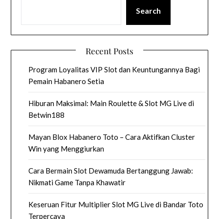
Search
Recent Posts
Program Loyalitas VIP Slot dan Keuntungannya Bagi
Pemain Habanero Setia
Hiburan Maksimal: Main Roulette & Slot MG Live di
Betwin188
Mayan Blox Habanero Toto – Cara Aktifkan Cluster
Win yang Menggiurkan
Cara Bermain Slot Dewamuda Bertanggung Jawab:
Nikmati Game Tanpa Khawatir
Keseruan Fitur Multiplier Slot MG Live di Bandar Toto
Terpercaya