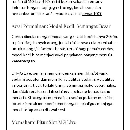
rupiah di MG Live! Kisah ini bukan sekadar tentang
keberuntungan, tapi juga strategi, kesabaran, dan
pemanfaatan fitur
slot
secara maksimal
dewa 1000
.
Awal Permainan: Modal Kecil, Semangat Besar
Cerita dimulai dengan modal yang relatif kecil, hanya 20 ribu
rupiah. Bagi banyak orang, jumlah ini terasa cukup terbatas
untuk mengejar jackpot besar, tetapi bagi pemain cerdas,
modal kecil bisa menjadi awal perjalanan panjang menuju
kemenangan.
Di MG Live, pemain memulai dengan memilih
slot
yang
sedang populer dan memiliki volatilitas sedang. Volatilitas
ini penting: tidak terlalu tinggi sehingga risiko cepat habis,
dan tidak terlalu rendah sehingga peluang bonus tetap
menarik. Strategi ini memastikan setiap putaran memiliki
potensi untuk memberi kemenangan, sekaligus menjaga
modal tetap aman di awal sesi.
Memahami Fitur Slot MG Live