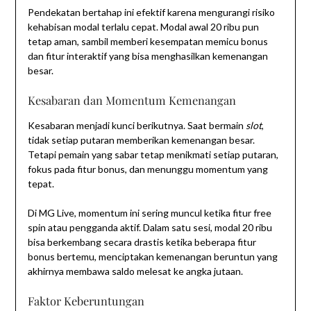
Pendekatan bertahap ini efektif karena mengurangi risiko
kehabisan modal terlalu cepat. Modal awal 20 ribu pun
tetap aman, sambil memberi kesempatan memicu bonus
dan fitur interaktif yang bisa menghasilkan kemenangan
besar.
Kesabaran dan Momentum Kemenangan
Kesabaran menjadi kunci berikutnya. Saat bermain
slot
,
tidak setiap putaran memberikan kemenangan besar.
Tetapi pemain yang sabar tetap menikmati setiap putaran,
fokus pada fitur bonus, dan menunggu momentum yang
tepat.
Di MG Live, momentum ini sering muncul ketika fitur free
spin atau pengganda aktif. Dalam satu sesi, modal 20 ribu
bisa berkembang secara drastis ketika beberapa fitur
bonus bertemu, menciptakan kemenangan beruntun yang
akhirnya membawa saldo melesat ke angka jutaan.
Faktor Keberuntungan