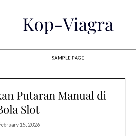
Kop-Viagra
SAMPLE PAGE
an Putaran Manual di
Bola Slot
February 15, 2026