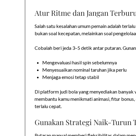
Atur Ritme dan Jangan Terbur
Salah satu kesalahan umum pemain adalah terlalu
bukan soal kecepatan, melainkan soal pengelolaa
Cobalah beri jeda 3–5 detik antar putaran. Gunan
Mengevaluasi hasil spin sebelumnya
Menyesuaikan nominal taruhan jika perlu
Menjaga emosi tetap stabil
Di platform judi bola yang menyediakan banyak v
membantu kamu menikmati animasi, fitur bonus, d
terlalu cepat.
Gunakan Strategi Naik-Turun 
Putaran manual memberi fleksibilitas dalam men