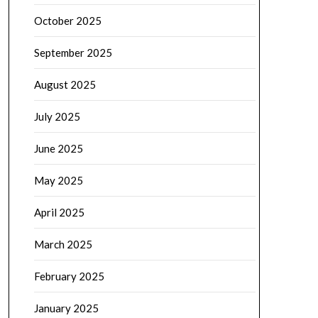
October 2025
September 2025
August 2025
July 2025
June 2025
May 2025
April 2025
March 2025
February 2025
January 2025