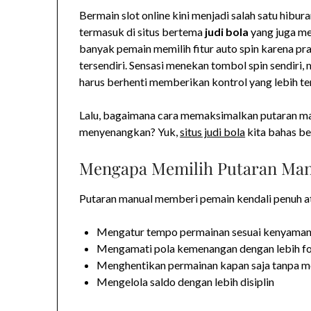
Bermain slot online kini menjadi salah satu hibur
termasuk di situs bertema
judi bola
yang juga m
banyak pemain memilih fitur auto spin karena pra
tersendiri. Sensasi menekan tombol spin sendiri
harus berhenti memberikan kontrol yang lebih te
Lalu, bagaimana cara memaksimalkan putaran ma
menyenangkan? Yuk,
situs judi bola
kita bahas b
Mengapa Memilih Putaran Man
Putaran manual memberi pemain kendali penuh ata
Mengatur tempo permainan sesuai kenyama
Mengamati pola kemenangan dengan lebih f
Menghentikan permainan kapan saja tanpa men
Mengelola saldo dengan lebih disiplin