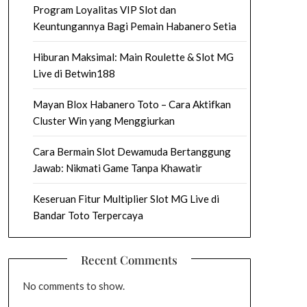
Program Loyalitas VIP Slot dan
Keuntungannya Bagi Pemain Habanero Setia
Hiburan Maksimal: Main Roulette & Slot MG
Live di Betwin188
Mayan Blox Habanero Toto – Cara Aktifkan
Cluster Win yang Menggiurkan
Cara Bermain Slot Dewamuda Bertanggung
Jawab: Nikmati Game Tanpa Khawatir
Keseruan Fitur Multiplier Slot MG Live di
Bandar Toto Terpercaya
Recent Comments
No comments to show.