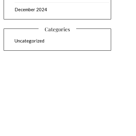
December 2024
Categories
Uncategorized