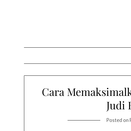
Skip
to
content
Cara Memaksimalk
Judi 
Posted on