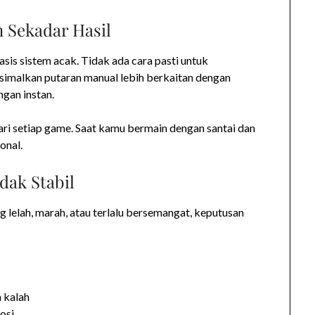
 Sekadar Hasil
sis sistem acak. Tidak ada cara pasti untuk
ksimalkan putaran manual lebih berkaitan dengan
gan instan.
 dari setiap game. Saat kamu bermain dengan santai dan
onal.
dak Stabil
 lelah, marah, atau terlalu bersemangat, keputusan
 kalah
osi