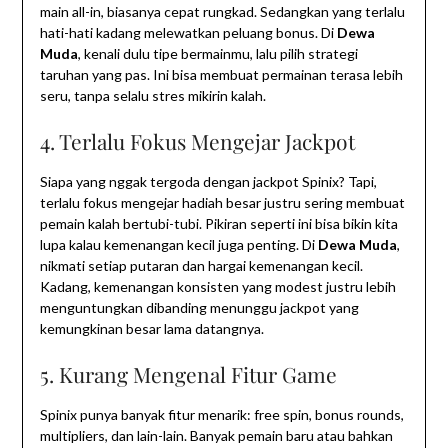
main all-in, biasanya cepat rungkad. Sedangkan yang terlalu
hati-hati kadang melewatkan peluang bonus. Di
Dewa
Muda
, kenali dulu tipe bermainmu, lalu pilih strategi
taruhan yang pas. Ini bisa membuat permainan terasa lebih
seru, tanpa selalu stres mikirin kalah.
4. Terlalu Fokus Mengejar Jackpot
Siapa yang nggak tergoda dengan jackpot Spinix? Tapi,
terlalu fokus mengejar hadiah besar justru sering membuat
pemain kalah bertubi-tubi. Pikiran seperti ini bisa bikin kita
lupa kalau kemenangan kecil juga penting. Di
Dewa Muda
,
nikmati setiap putaran dan hargai kemenangan kecil.
Kadang, kemenangan konsisten yang modest justru lebih
menguntungkan dibanding menunggu jackpot yang
kemungkinan besar lama datangnya.
5. Kurang Mengenal Fitur Game
Spinix punya banyak fitur menarik: free spin, bonus rounds,
multipliers, dan lain-lain. Banyak pemain baru atau bahkan