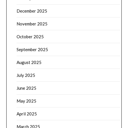
December 2025
November 2025
October 2025
September 2025
August 2025
July 2025
June 2025
May 2025
April 2025
March 2025