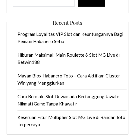
Recent Posts
Program Loyalitas VIP Slot dan Keuntungannya Bagi
Pemain Habanero Setia
Hiburan Maksimal: Main Roulette & Slot MG Live di
Betwin188
Mayan Blox Habanero Toto – Cara Aktifkan Cluster
Win yang Menggiurkan
Cara Bermain Slot Dewamuda Bertanggung Jawab:
Nikmati Game Tanpa Khawatir
Keseruan Fitur Multiplier Slot MG Live di Bandar Toto
Terpercaya