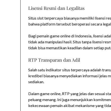
Lisensi Resmi dan Legalitas
Situs slot terpercaya biasanya memiliki lisensi res
bahwa platform tersebut beroperasi secara legal
Bagi pemain game online di Indonesia, lisensi a
tidak ada manipulasi hasil. Situs tanpa lisensi r
tidak bisa memastikan keadilan dalam setiap puta
RTP Transparan dan Adil
Salah satu indikator situs terpercaya adalah trans
kredibel biasanya menyediakan informasi jelas 
sediakan.
Dalam game online, RTP yang jelas dan sesuai st
peluang menang. Ini juga menunjukkan komitmen s
kekecewaan pemain akibat mekanisme yang tidak