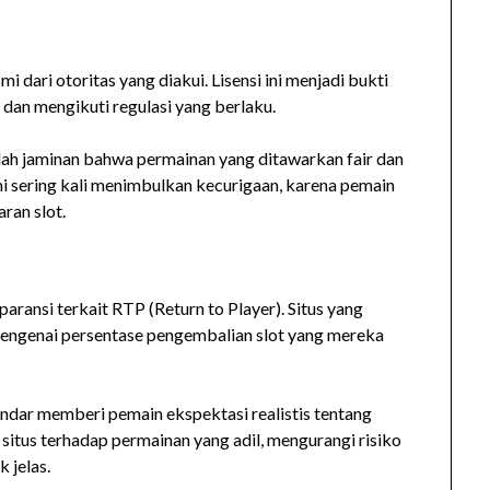
mi dari otoritas yang diakui. Lisensi ini menjadi bukti
 dan mengikuti regulasi yang berlaku.
dalah jaminan bahwa permainan yang ditawarkan fair dan
esmi sering kali menimbulkan kecurigaan, karena pemain
ran slot.
paransi terkait RTP (Return to Player). Situs yang
mengenai persentase pengembalian slot yang mereka
andar memberi pemain ekspektasi realistis tentang
itus terhadap permainan yang adil, mengurangi risiko
 jelas.