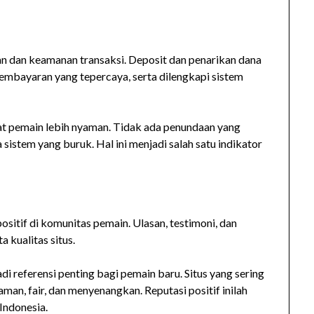
n dan keamanan transaksi. Deposit dan penarikan dana
mbayaran yang tepercaya, serta dilengkapi sistem
t pemain lebih nyaman. Tidak ada penundaan yang
istem yang buruk. Hal ini menjadi salah satu indikator
positif di komunitas pemain. Ulasan, testimoni, dan
 kualitas situs.
i referensi penting bagi pemain baru. Situs yang sering
an, fair, dan menyenangkan. Reputasi positif inilah
Indonesia.