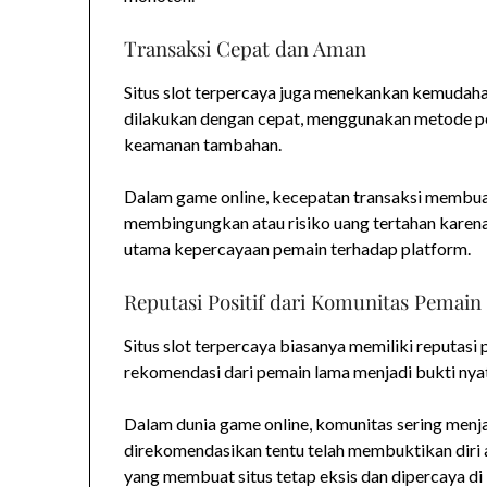
Transaksi Cepat dan Aman
Situs slot terpercaya juga menekankan kemudaha
dilakukan dengan cepat, menggunakan metode pe
keamanan tambahan.
Dalam game online, kecepatan transaksi membua
membingungkan atau risiko uang tertahan karena s
utama kepercayaan pemain terhadap platform.
Reputasi Positif dari Komunitas Pemain
Situs slot terpercaya biasanya memiliki reputasi 
rekomendasi dari pemain lama menjadi bukti nyata
Dalam dunia game online, komunitas sering menjad
direkomendasikan tentu telah membuktikan diri am
yang membuat situs tetap eksis dan dipercaya di 